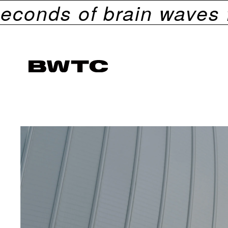
ds of brain waves fro