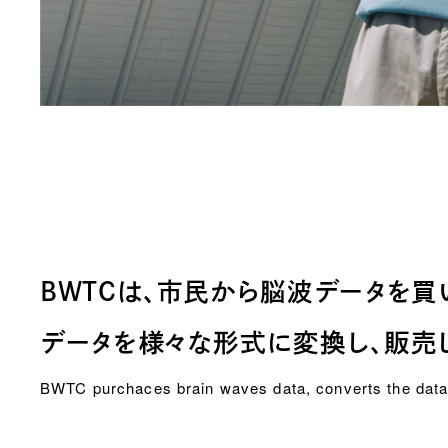
BWTCは、市民から
脳波データを買
データを様々な形式に
変換し、販売
BWTC purchaces brain waves data, converts the data 