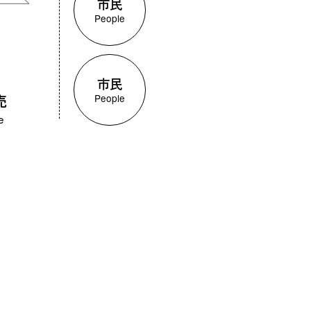
市民
People
市民
People
売
e