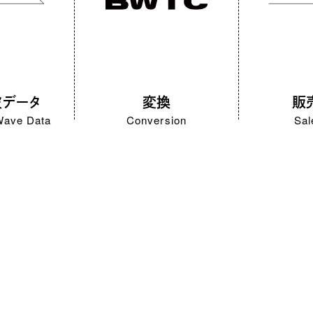
波データ
変換
販
Wave Data
Conversion
Sal