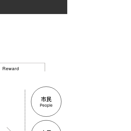
Reward
価
市民
People